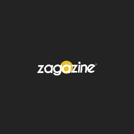
de manera más efectiva con sus
consumidoras.
Ver esta publicación en Instagram